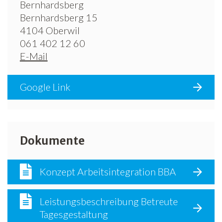
Bernhardsberg
Bernhardsberg 15
4104 Oberwil
061 402 12 60
E-Mail
Google Link
Dokumente
Konzept Arbeitsintegration BBA
Leistungsbeschreibung Betreute
Tagesgestaltung