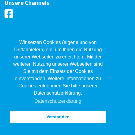
Unsere Channels
Wohnintegration Bernhardsberg
Bernhardsberg 15, 4104 Oberwil
061 402 12 60
Wir setzen Cookies (eigene und von
bernhardsberg@jsw.swiss
Drittanbietern) ein, um Ihnen die Nutzung
unserer Webseiten zu erleichtern. Mit der
Arbeitsintegration Bernhardsberg
weiteren Nutzung unserer Webseiten sind
Bernhardsberg 15, 4104 Oberwil
Sie mit dem Einsatz der Cookies
061 402 12 60
bernhardsberg@jsw.swiss
einverstanden. Weitere Informationen zu
Cookies entnehmen Sie bitte unserer
Impressum
Datenschutzerklärung.
Datenschutz
Datenschutzerklärung
Verstanden