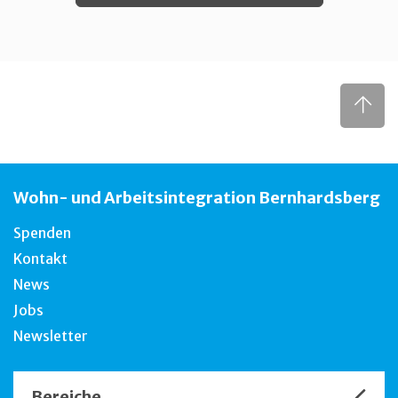
Wohn- und Arbeitsintegration Bernhardsberg
Spenden
Kontakt
News
Jobs
Newsletter
Bereiche