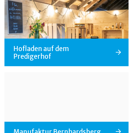
Hofladen auf dem
Predigerhof
Manufaktur Bernhardsberg