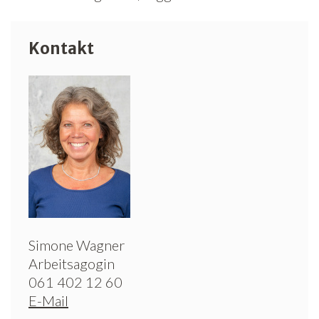
Kontakt
Simone Wagner
Arbeitsagogin
061 402 12 60
E-Mail