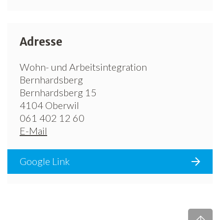
Adresse
Wohn- und Arbeitsintegration
Bernhardsberg
Bernhardsberg 15
4104 Oberwil
061 402 12 60
E-Mail
Google Link