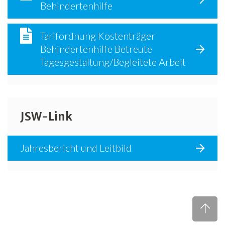
Behindertenhilfe
Tarifordnung Kostenträger
Behindertenhilfe Betreute
Tagesgestaltung/Begleitete Arbeit
JSW-Link
Jahresbericht und Leitbild