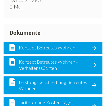
061 402 12 60
E-Mail
Dokumente
Konzept Betreutes Wohnen
Konzept Betreutes Wohnen -
Verhaltenssüchten
Leistungsbeschreibung Betreutes
Wohnen
Tarifordnung Kostenträger