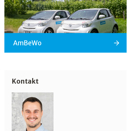
AmBeWo
Kontakt